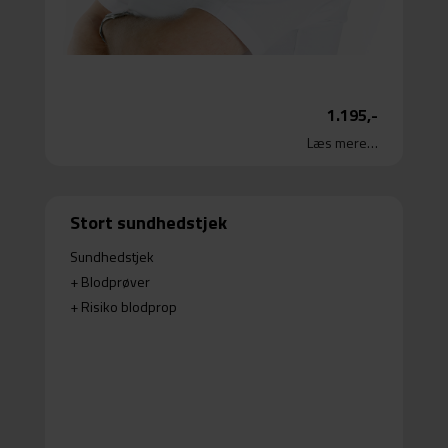
1.195,-
Læs mere…
Stort sundhedstjek
Sundhedstjek
+ Blodprøver
+ Risiko blodprop