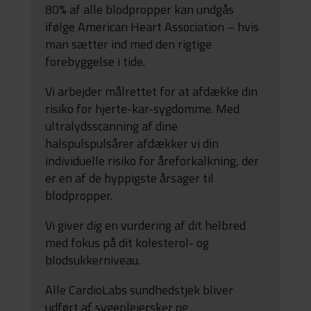
80% af alle blodpropper kan undgås
ifølge American Heart Association – hvis
man sætter ind med den rigtige
forebyggelse i tide.
Vi arbejder målrettet for at afdække din
risiko for hjerte-kar-sygdomme. Med
ultralydsscanning af dine
halspulspulsårer afdækker vi din
individuelle risiko for åreforkalkning, der
er en af de hyppigste årsager til
blodpropper.
Vi giver dig en vurdering af dit helbred
med fokus på dit kolesterol- og
blodsukkerniveau.
Alle CardioLabs sundhedstjek bliver
udført af sygeplejersker og