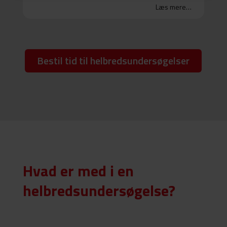
Læs mere…
Bestil tid til helbredsundersøgelser
Hvad er med i en
helbredsundersøgelse?