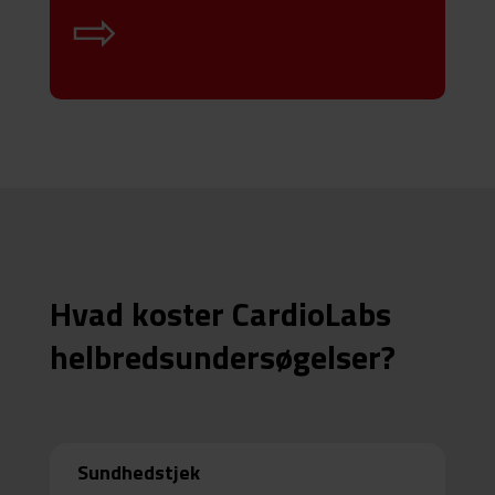
⇨
Hvad koster CardioLabs
helbredsundersøgelser
?
Sundhedstjek