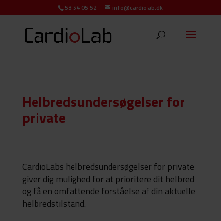
53 54 05 52
info@cardiolab.dk
Helbredsundersøgelser
for
private
CardioLabs helbredsundersøgelser for private
giver dig mulighed for at prioritere dit helbred
og få en omfattende forståelse af din aktuelle
helbredstilstand.