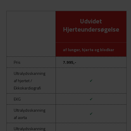
Udvidet
Hjerteundersøgelse
af lunger, hjerte og blodkar
Pris
7.995,-
Ultralydsskanning
af hjertet /
✔
Ekkokardiografi
EKG
✔
Ultralydsskanning
✔
af aorta
Ultralydsskanning