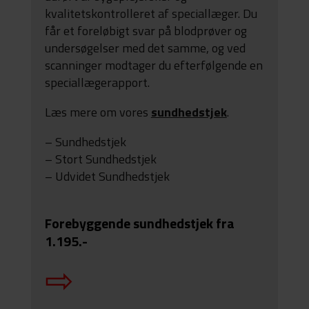
kvalitetskontrolleret af speciallæger. Du
får et foreløbigt svar på blodprøver og
undersøgelser med det samme, og ved
scanninger modtager du efterfølgende en
speciallægerapport.
Læs mere om vores
sundhedstjek
.
– Sundhedstjek
– Stort Sundhedstjek
– Udvidet Sundhedstjek
Forebyggende sundhedstjek fra
1.195.-
⇨