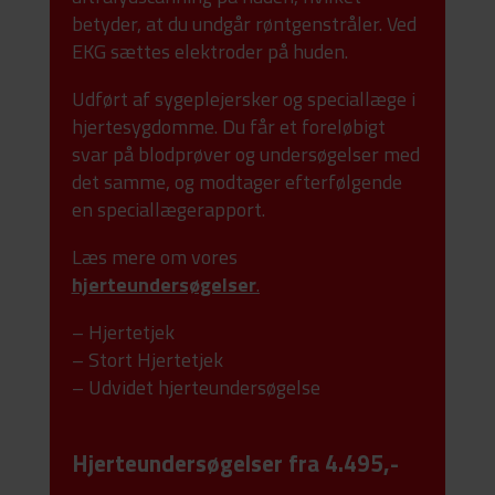
betyder, at du undgår røntgenstråler. Ved
EKG sættes elektroder på huden.
Udført af sygeplejersker og speciallæge i
hjertesygdomme. Du får et foreløbigt
svar på blodprøver og undersøgelser med
det samme, og modtager efterfølgende
en speciallægerapport.
Læs mere om vores
hjerteundersøgelser
.
– Hjertetjek
– Stort Hjertetjek
– Udvidet hjerteundersøgelse
Hjerteundersøgelser fra 4.495,-