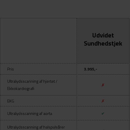
Udvidet
Sundhedstjek
Pris
3.995,-
Ultralydsscanning af hjertet /
✗
Ekkokardiografi
EKG
✗
Ultralydsscanning af aorta
✔
Ultralydsscanning af halspulsårer