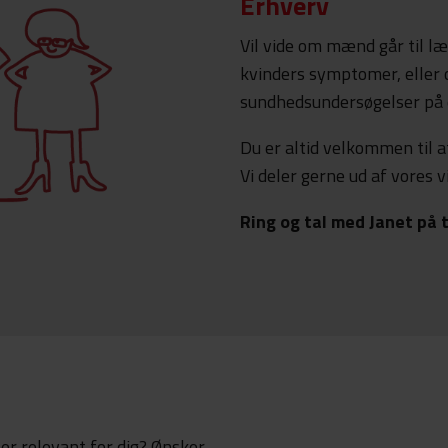
Erhverv
Vil vide om mænd går til l
kvinders symptomer, eller 
sundhedsundersøgelser på 
Du er altid velkommen til a
Vi deler gerne ud af vores v
Ring og tal med Janet på 
 er relevant for dig? Ønsker