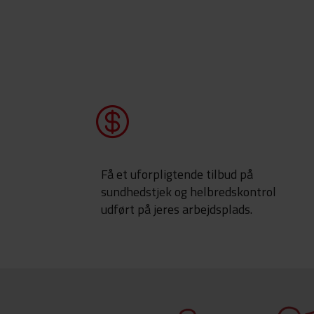

Få et uforpligtende tilbud på
sundhedstjek og helbredskontrol
udført på jeres arbejdsplads.