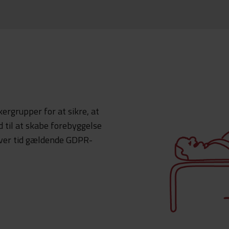
ergrupper for at sikre, at
d til at skabe forebyggelse
nhver tid gældende GDPR-