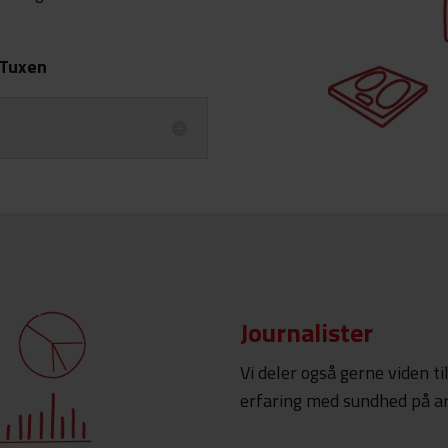
 Tuxen
Journalister
Vi deler også gerne viden til
erfaring med sundhed på a