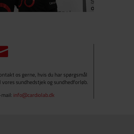

ontakt os gerne, hvis du har spørgsmål
il vores sundhedstjek og sundhedforløb.
-mail:
info@cardiolab.dk