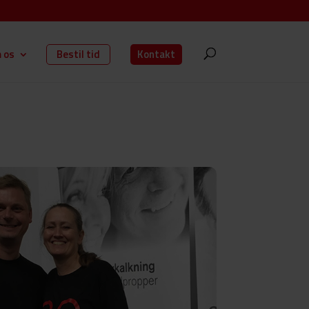
 os
Bestil tid
Kontakt