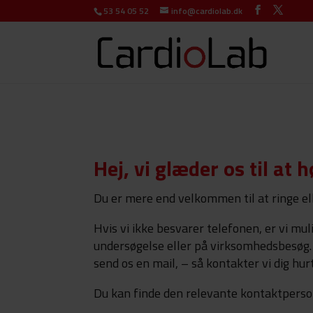
53 54 05 52
info@cardiolab.dk
Hej, vi glæder os til at h
Du er mere end velkommen til at ringe elle
Hvis vi ikke besvarer telefonen, er vi mul
undersøgelse eller på virksomhedsbesøg.
send os en mail, – så kontakter vi dig hurt
Du kan finde den relevante kontaktperso