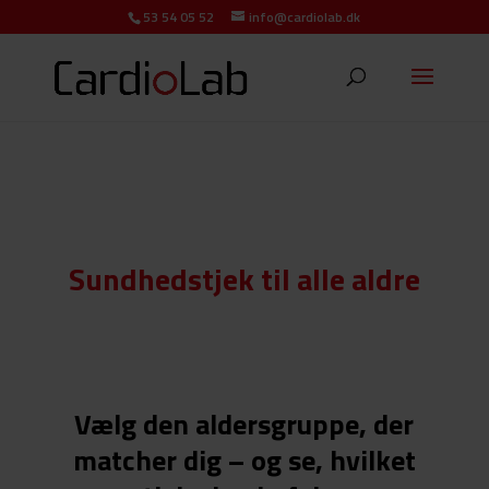
53 54 05 52
info@cardiolab.dk
Sundhedstjek til alle aldre
Vælg den aldersgruppe, der
matcher dig – og se, hvilket