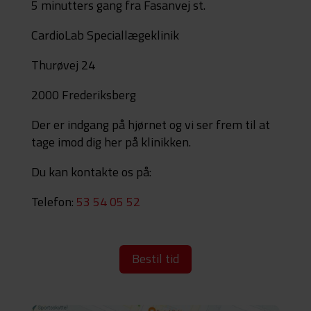
5 minutters gang fra Fasanvej st.
CardioLab Speciallægeklinik
Thurøvej 24
2000 Frederiksberg
Der er indgang på hjørnet og vi ser frem til at
tage imod dig her på klinikken.
Du kan kontakte os på:
Telefon:
53 54 05 52
Bestil tid