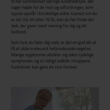
Vi har sammensat særlige sundhedstjek, der
tager højde for de risici og udfordringer, som
typisk opstår i forskellige aldre. Uanset om du
er 40, 50, 60 eller 70 år, kan du her finde det
tjek, der giver mest mening for dig og dit
helbred.
Selv hvis du føler dig rask, er det en god idé at
få et aldersrelevant helbredsundersøgelse.
Mange sygdomme udvikler sig uden tydelige
symptomer, og et tidligt indblik i kroppens
funktioner kan gøre en stor forskel.