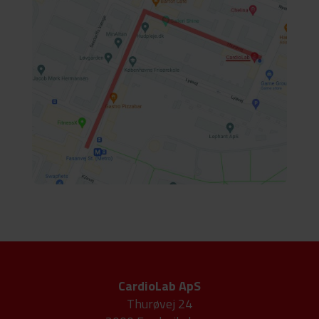
CardioLab ApS
Thurøvej 24