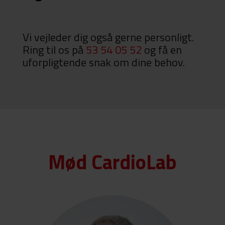
Vi vejleder dig også gerne personligt.
Ring til os på
53 54 05 52
og få en
uforpligtende snak om dine behov.
Mød CardioLab