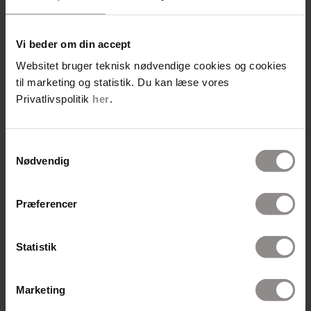
Vi beder om din accept
Websitet bruger teknisk nødvendige cookies og cookies
til marketing og statistik. Du kan læse vores
Privatlivspolitik
her
.
Samtykkevalg
Nødvendig
Præferencer
Simone Messerschmidt
Statistik
Sygeplejerske med erfaring fra primær og
sekundær sektor
Marketing