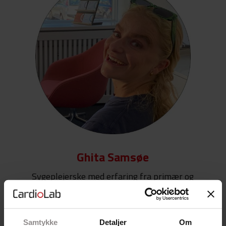
Ghita Samsøe
Sygeplejerske med erfaring fra primær og
sekundær sektor
Samtykke
Detaljer
Om