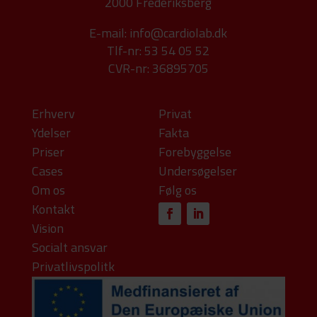
2000 Frederiksberg
E-mail:
info@cardiolab.dk
Tlf-nr: 53 54 05 52
CVR-nr: 36895705
Erhverv
Privat
Ydelser
Fakta
Priser
Forebyggelse
Cases
Undersøgelser
Om os
Følg os
Kontakt
Vision
Socialt ansvar
Privatlivspolitk