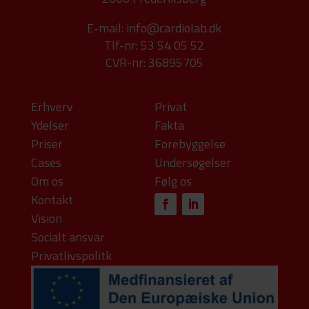
E-mail:
info@cardiolab.dk
Tlf-nr: 53 54 05 52
CVR-nr: 36895705
Erhverv
Privat
Ydelser
Fakta
Priser
Forebyggelse
Cases
Undersøgelser
Om os
Følg os
Kontakt
Vision
Socialt ansvar
Privatlivspolitk