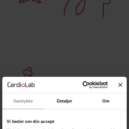
Samtykke
Detaljer
Om
Vi beder om din accept