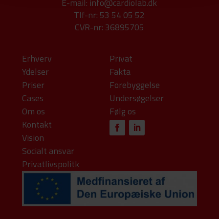
E-mail:
info@cardiolab.dk
Tlf-nr: 53 54 05 52
CVR-nr: 36895705
Erhverv
Privat
Ydelser
Fakta
Priser
Forebyggelse
Cases
Undersøgelser
Om os
Følg os
Kontakt
Vision
Socialt ansvar
Privatlivspolitk