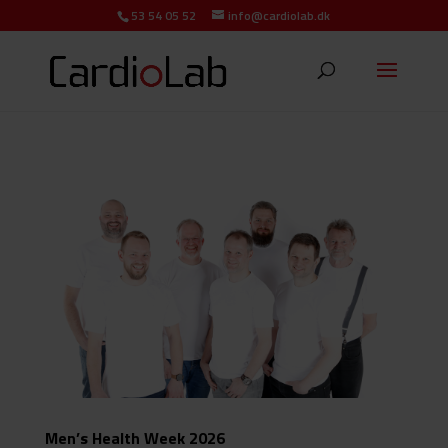
53 54 05 52
info@cardiolab.dk
Men’s Health Week 2026