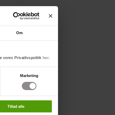
Om
 vores Privatlivspolitik
her
.
Marketing
Tillad alle