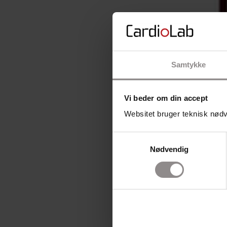
Samtykke
Vi beder om din accept
Websitet bruger teknisk nødve
Samtykkevalg
Nødvendig