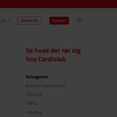
 os
Bestil tid
Kontakt
Se hvad der rør sig
hos Cardiolab
Kategorier
Artikler fra Pressen
Erhverv
Fakta
Forebyg