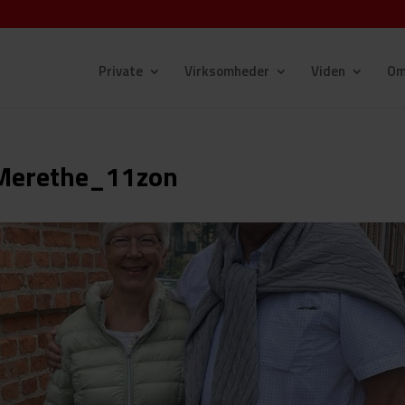
Private
Virksomheder
Viden
Om
 Merethe_11zon