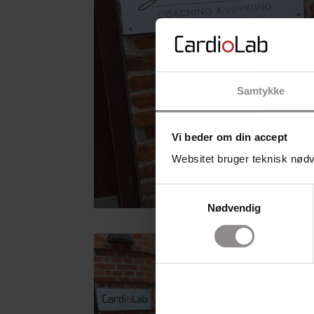
Samtykke
Vi beder om din accept
Websitet bruger teknisk nødve
Samtykkevalg
Nødvendig