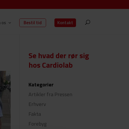
 os
Bestil tid
Kontakt
Se hvad der rør sig
hos Cardiolab
Kategorier
Artikler fra Pressen
Erhverv
Fakta
Forebyg