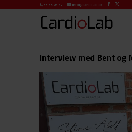
53 54 05 52
info@cardiolab.dk
Interview med Bent og