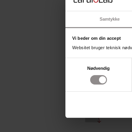
Samtykke
Vi beder om din accept
Websitet bruger teknisk nødve
Samtykkevalg
Nødvendig