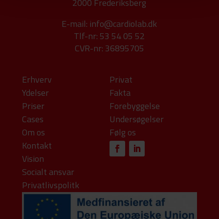
2000 Frederiksberg
E-mail:
info@cardiolab.dk
Tlf-nr: 53 54 05 52
CVR-nr: 36895705
Erhverv
Privat
Ydelser
Fakta
Priser
Forebyggelse
Cases
Undersøgelser
Om os
Følg os
Kontakt
Vision
Socialt ansvar
Privatlivspolitk