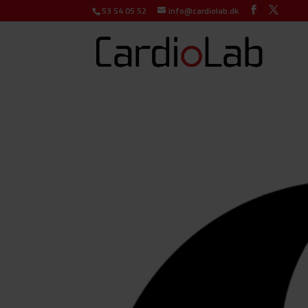
53 54 05 52
info@cardiolab.dk