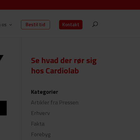
 os
Bestil tid
Kontakt
Se hvad der rør sig
hos Cardiolab
Kategorier
Artikler fra Pressen
Erhverv
Fakta
Forebyg