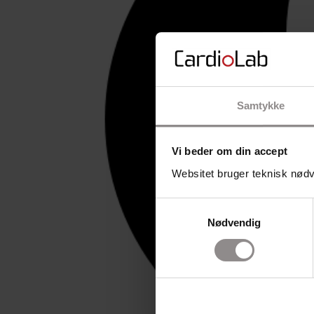
Samtykke
Vi beder om din accept
Websitet bruger teknisk nødve
Samtykkevalg
Nødvendig