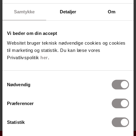
Samtykke
Detaljer
Om
Vi beder om din accept
Websitet bruger teknisk nødvendige cookies og cookies
til marketing og statistik. Du kan læse vores
Privatlivspolitik
her
.
Samtykkevalg
Nødvendig
Bestil tid til undersøgelse
Præferencer
Statistik